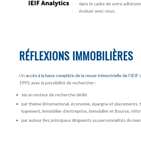
dans le cadre de votre adhésion :
évoluer avec nous.
RÉFLEXIONS IMMOBILIÈRES
Un
accès à la base complète de la revue trimestrielle de l’IEIF
q
1993, avec la possibilité de rechercher :
via un moteur de recherche dédié
par thème (international, économie, épargne et placements, te
logement, immobilier d’entreprise, immobilier et Bourse, réfor
par auteur
(les principaux dirigeants ou personnalités du marc