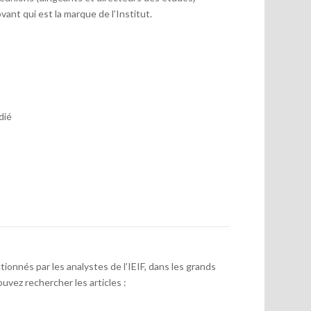
vant qui est la marque de l’Institut.
dié
onnés par les analystes de l’IEIF, dans les grands
uvez rechercher les articles :