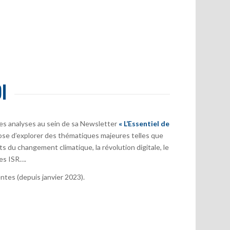
I
es analyses au sein de sa Newsletter
« L’Essentiel de
ose d’explorer des thématiques majeures telles que
s du changement climatique, la révolution digitale, le
es ISR….
tes (depuis janvier 2023).