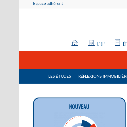
Espace adhérent
L’IEIF
ÉT
LES ÉTUDES
RÉFLEXIONS IMMOBILIÈR
NOUVEAU