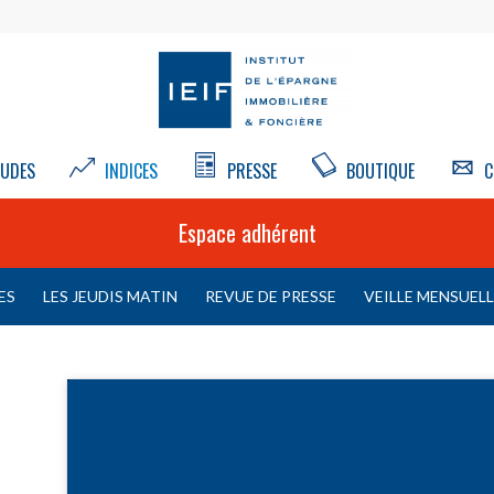
UDES
INDICES
PRESSE
BOUTIQUE
C
Espace adhérent
ES
LES JEUDIS MATIN
REVUE DE PRESSE
VEILLE MENSUEL