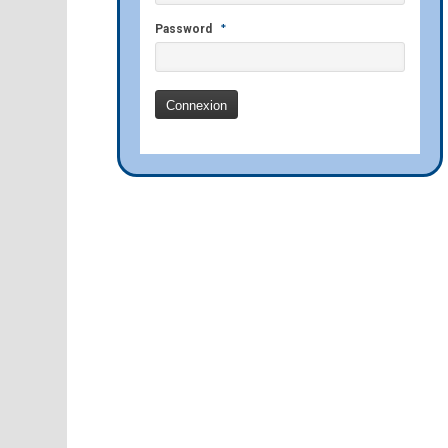
*
Password