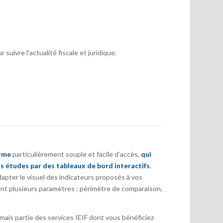
suivre l’actualité fiscale et juridique.
orme
particulièrement souple et facile d’accès,
qui
s études par des tableaux de bord interactifs
.
pter le visuel des indicateurs proposés à vos
nt plusieurs paramètres : périmètre de comparaison,
ais partie des services IEIF dont vous bénéficiez