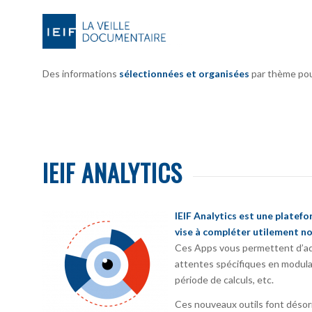
Des informations
sélectionnées et organisées
par thème pour 
IEIF ANALYTICS
IEIF Analytics est une platef
vise à compléter utilement no
Ces Apps vous permettent d’ada
attentes spécifiques en modula
période de calculs, etc.
Ces nouveaux outils font désorm