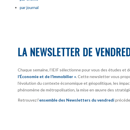
par journal
LA NEWSLETTER DE VENDRED
Chaque semaine, l’IEIF sélectionne pour vous des études et d
l’Économie et de l’Immobilier »
. Cette newsletter vous prop
l’évolution du contexte économique et géopolitique, les impact
phénomène de métropolisation, la mise en œuvre des stratégi
Retrouvez l’
ensemble des Newsletters du vendredi
précéden