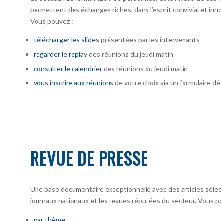
permettent des échanges riches, dans l’esprit convivial et inno
Vous pouvez :
télécharger
les slides
présentées par les intervenants
regarder le replay
des réunions du jeudi matin
consulter le calendrier
des réunions du jeudi matin
vous inscrire
aux réunions
de votre choix via un formulaire dé
REVUE DE PRESSE
Une base documentaire exceptionnelle avec des articles sélecti
journaux nationaux et les revues réputées du secteur. Vous po
par thème