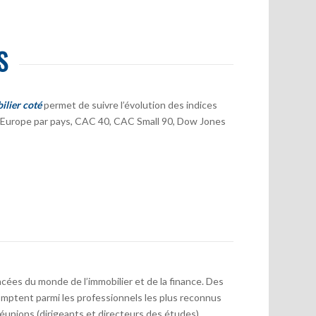
S
ilier coté
permet de suivre l’évolution des indices
er Europe par pays, CAC 40, CAC Small 90, Dow Jones
cées du monde de l’immobilier et de la finance. Des
mptent parmi les professionnels les plus reconnus
réunions (dirigeants et directeurs des études)