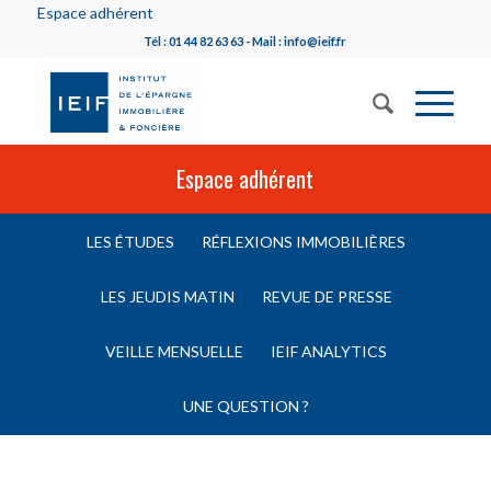
Espace adhérent
Tél : 01 44 82 63 63 - Mail : info@ieif.fr
Espace adhérent
LES ÉTUDES
RÉFLEXIONS IMMOBILIÈRES
LES JEUDIS MATIN
REVUE DE PRESSE
VEILLE MENSUELLE
IEIF ANALYTICS
UNE QUESTION ?