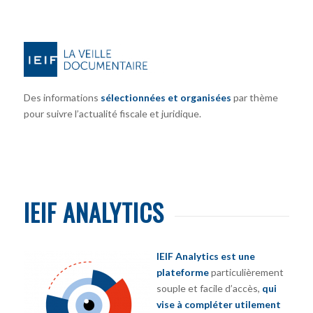
Des informations
sélectionnées et organisées
par thème
pour suivre l’actualité fiscale et juridique.
IEIF ANALYTICS
IEIF Analytics est une
plateforme
particulièrement
souple et facile d’accès,
qui
vise à compléter utilement