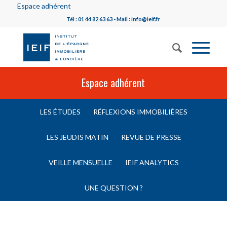
Espace adhérent
Tél : 01 44 82 63 63 - Mail : info@ieif.fr
Espace adhérent
LES ÉTUDES
RÉFLEXIONS IMMOBILIÈRES
LES JEUDIS MATIN
REVUE DE PRESSE
VEILLE MENSUELLE
IEIF ANALYTICS
UNE QUESTION ?