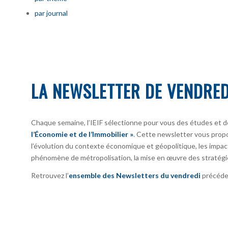
par journal
LA NEWSLETTER DE VENDRED
Chaque semaine, l’IEIF sélectionne pour vous des études et d
l’Économie et de l’Immobilier »
. Cette newsletter vous prop
l’évolution du contexte économique et géopolitique, les impact
phénomène de métropolisation, la mise en œuvre des stratégi
Retrouvez l’
ensemble des Newsletters du vendredi
précéden