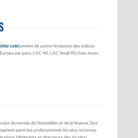
S
ilier coté
permet de suivre l’évolution des indices
er Europe par pays, CAC 40, CAC Small 90, Dow Jones
cées du monde de l’immobilier et de la finance. Des
mptent parmi les professionnels les plus reconnus
réunions (dirigeants et directeurs des études)