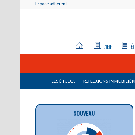
Espace adhérent
L’IEIF
ÉT
LES ÉTUDES
RÉFLEXIONS IMMOBILIÈR
NOUVEAU