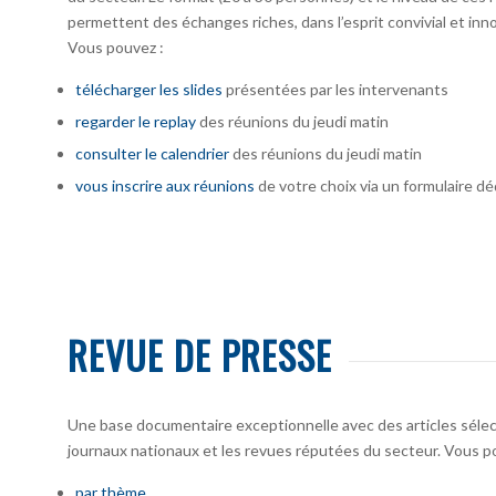
permettent des échanges riches, dans l’esprit convivial et inno
Vous pouvez :
télécharger
les slides
présentées par les intervenants
regarder le replay
des réunions du jeudi matin
consulter le calendrier
des réunions du jeudi matin
vous inscrire
aux réunions
de votre choix via un formulaire dé
REVUE DE PRESSE
Une base documentaire exceptionnelle avec des articles sélecti
journaux nationaux et les revues réputées du secteur. Vous po
par thème