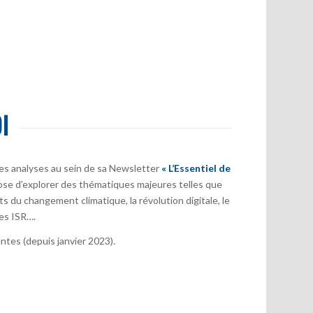
I
es analyses au sein de sa Newsletter
« L’Essentiel de
ose d’explorer des thématiques majeures telles que
s du changement climatique, la révolution digitale, le
es ISR….
tes (depuis janvier 2023).