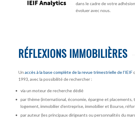
dans le cadre de votre adhésion :
évoluer avec nous.
RÉFLEXIONS IMMOBILIÈRES
Un
accès à la base complète de la revue trimestrielle de l’IEIF
q
1993, avec la possibilité de rechercher :
via un moteur de recherche dédié
par thème (international, économie, épargne et placements, te
logement, immobilier d’entreprise, immobilier et Bourse, réfor
par auteur
(les principaux dirigeants ou personnalités du marc