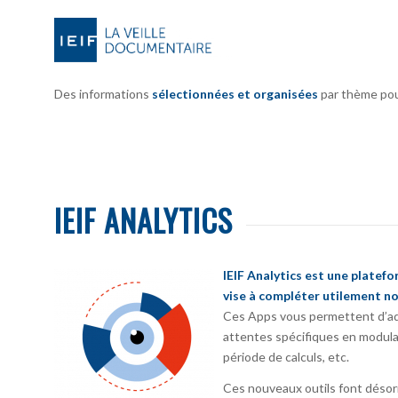
Des informations
sélectionnées et organisées
par thème pour 
IEIF ANALYTICS
IEIF Analytics est une platef
vise à compléter utilement no
Ces Apps vous permettent d’ada
attentes spécifiques en modula
période de calculs, etc.
Ces nouveaux outils font désorm