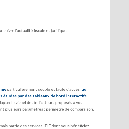
suivre l’actualité fiscale et juridique.
orme
particulièrement souple et facile d’accès,
qui
s études par des tableaux de bord interactifs
.
pter le visuel des indicateurs proposés à vos
nt plusieurs paramètres : périmètre de comparaison,
ais partie des services IEIF dont vous bénéficiez