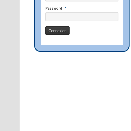
*
Password