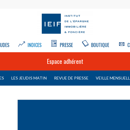
UDES
INDICES
PRESSE
BOUTIQUE
C
Espace adhérent
ES
LES JEUDIS MATIN
REVUE DE PRESSE
VEILLE MENSUEL