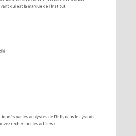
vant qui est la marque de l’Institut.
dié
onnés par les analystes de l’IEIF, dans les grands
uvez rechercher les articles :