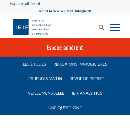
Espace adhérent
Tél : 01 44 82 63 63 - Mail : info@ieif.fr
Espace adhérent
LES ÉTUDES
RÉFLEXIONS IMMOBILIÈRES
LES JEUDIS MATIN
REVUE DE PRESSE
VEILLE MENSUELLE
IEIF ANALYTICS
UNE QUESTION ?