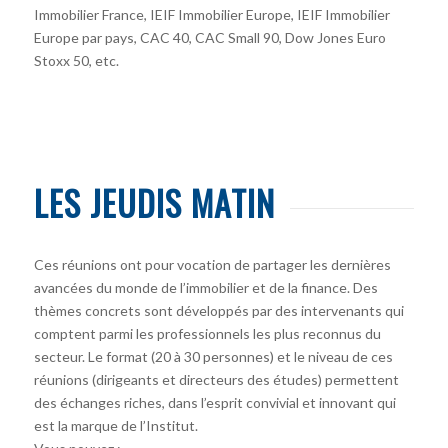
Immobilier France, IEIF Immobilier Europe, IEIF Immobilier
Europe par pays, CAC 40, CAC Small 90, Dow Jones Euro
Stoxx 50, etc.
LES JEUDIS MATIN
Ces réunions ont pour vocation de partager les dernières
avancées du monde de l’immobilier et de la finance. Des
thèmes concrets sont développés par des intervenants qui
comptent parmi les professionnels les plus reconnus du
secteur. Le format (20 à 30 personnes) et le niveau de ces
réunions (dirigeants et directeurs des études) permettent
des échanges riches, dans l’esprit convivial et innovant qui
est la marque de l’Institut.