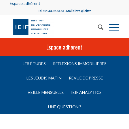
Espace adhérent
Tél : 01 44 82 63 63 - Mail : info@ieif.fr
Espace adhérent
LES ÉTUDES
RÉFLEXIONS IMMOBILIÈRES
LES JEUDIS MATIN
REVUE DE PRESSE
VEILLE MENSUELLE
IEIF ANALYTICS
UNE QUESTION ?