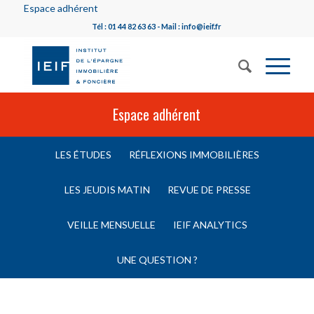
Espace adhérent
Tél : 01 44 82 63 63 - Mail : info@ieif.fr
Espace adhérent
LES ÉTUDES
RÉFLEXIONS IMMOBILIÈRES
LES JEUDIS MATIN
REVUE DE PRESSE
VEILLE MENSUELLE
IEIF ANALYTICS
UNE QUESTION ?