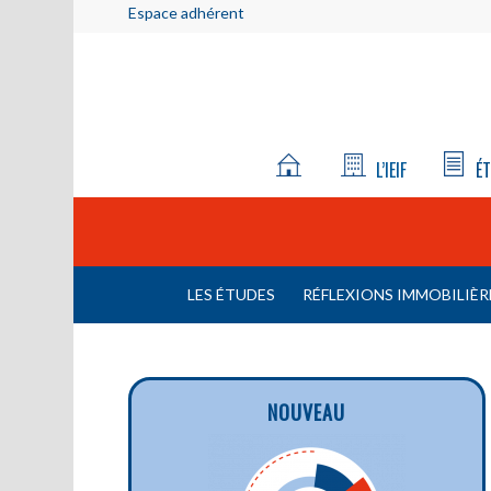
Espace adhérent
L’IEIF
ÉT
LES ÉTUDES
RÉFLEXIONS IMMOBILIÈR
NOUVEAU