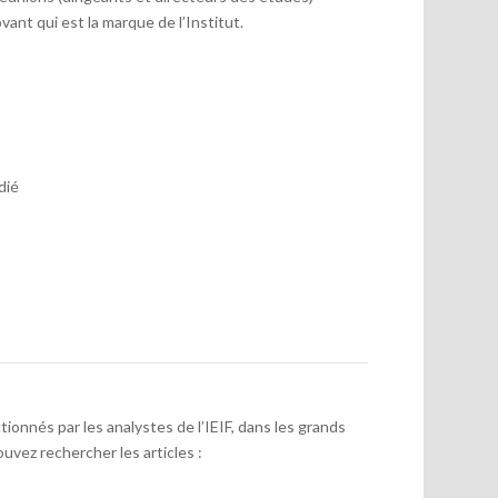
vant qui est la marque de l’Institut.
dié
onnés par les analystes de l’IEIF, dans les grands
uvez rechercher les articles :