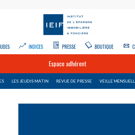
UDES
INDICES
PRESSE
BOUTIQUE
C
Espace adhérent
ES
LES JEUDIS MATIN
REVUE DE PRESSE
VEILLE MENSUEL