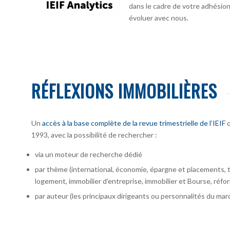
dans le cadre de votre adhésion :
évoluer avec nous.
RÉFLEXIONS IMMOBILIÈRES
Un
accès à la base complète de la revue trimestrielle de l’IEIF
q
1993, avec la possibilité de rechercher :
via un moteur de recherche dédié
par thème (international, économie, épargne et placements, te
logement, immobilier d’entreprise, immobilier et Bourse, réfor
par auteur
(les principaux dirigeants ou personnalités du marc