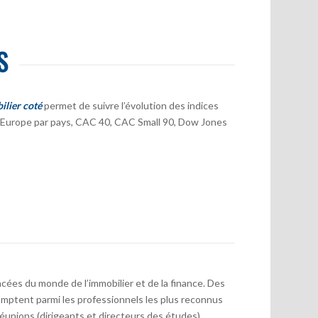
S
ilier coté
permet de suivre l’évolution des indices
er Europe par pays, CAC 40, CAC Small 90, Dow Jones
cées du monde de l’immobilier et de la finance. Des
mptent parmi les professionnels les plus reconnus
réunions (dirigeants et directeurs des études)