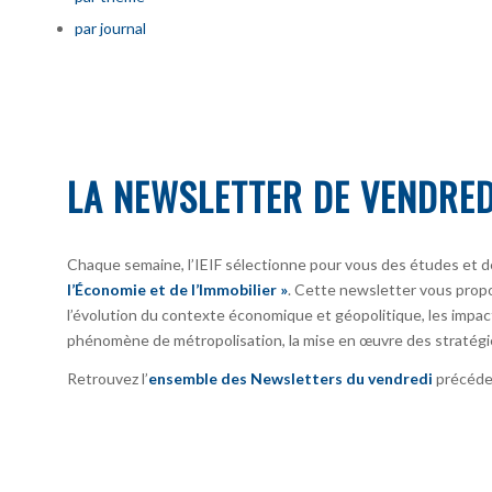
par journal
LA NEWSLETTER DE VENDRED
Chaque semaine, l’IEIF sélectionne pour vous des études et d
l’Économie et de l’Immobilier »
. Cette newsletter vous prop
l’évolution du contexte économique et géopolitique, les impact
phénomène de métropolisation, la mise en œuvre des stratégi
Retrouvez l’
ensemble des Newsletters du vendredi
précéden