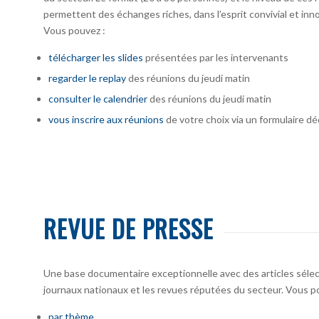
permettent des échanges riches, dans l’esprit convivial et inno
Vous pouvez :
télécharger
les slides
présentées par les intervenants
regarder le replay
des réunions du jeudi matin
consulter le calendrier
des réunions du jeudi matin
vous inscrire
aux réunions
de votre choix via un formulaire dé
REVUE DE PRESSE
Une base documentaire exceptionnelle avec des articles sélecti
journaux nationaux et les revues réputées du secteur. Vous po
par thème