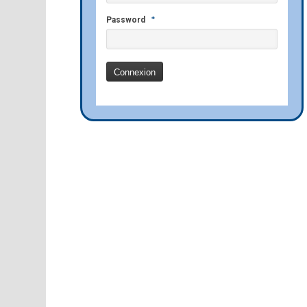
*
Password