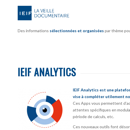
Des informations
sélectionnées et organisées
par thème pour 
IEIF ANALYTICS
IEIF Analytics est une platef
vise à compléter utilement no
Ces Apps vous permettent d’ada
attentes spécifiques en modula
période de calculs, etc.
Ces nouveaux outils font désorm