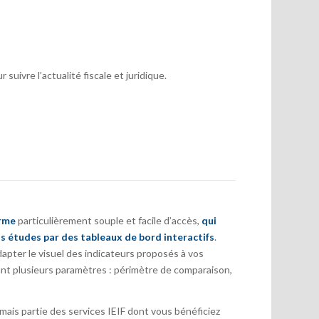
suivre l’actualité fiscale et juridique.
orme
particulièrement souple et facile d’accès,
qui
s études par des tableaux de bord interactifs
.
pter le visuel des indicateurs proposés à vos
nt plusieurs paramètres : périmètre de comparaison,
ais partie des services IEIF dont vous bénéficiez