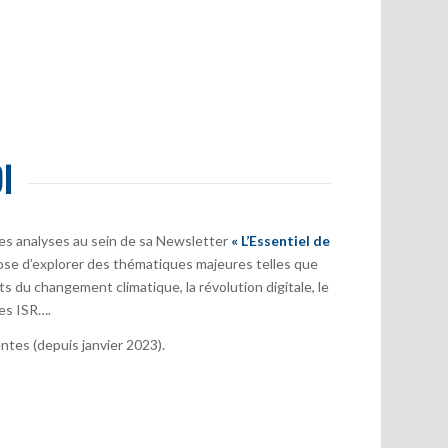
I
es analyses au sein de sa Newsletter
« L’Essentiel de
ose d’explorer des thématiques majeures telles que
s du changement climatique, la révolution digitale, le
es ISR….
tes (depuis janvier 2023).