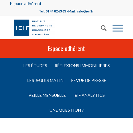
Espace adhérent
Tél : 01 44 82 63 63 - Mail : info@ieif.fr
Espace adhérent
LES ÉTUDES
RÉFLEXIONS IMMOBILIÈRES
LES JEUDIS MATIN
REVUE DE PRESSE
VEILLE MENSUELLE
IEIF ANALYTICS
UNE QUESTION ?