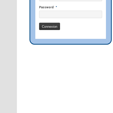
*
Password