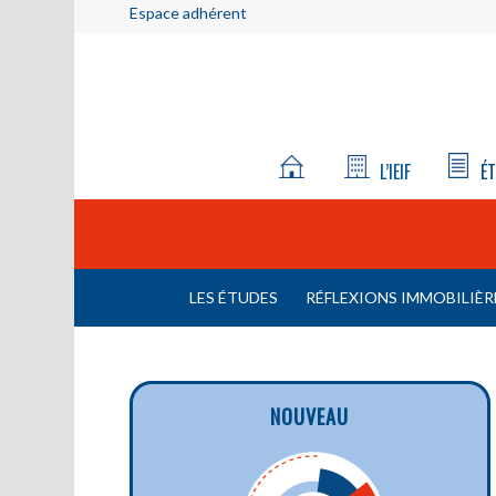
Espace adhérent
L’IEIF
ÉT
LES ÉTUDES
RÉFLEXIONS IMMOBILIÈR
NOUVEAU