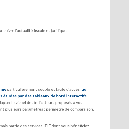
suivre l’actualité fiscale et juridique.
orme
particulièrement souple et facile d’accès,
qui
s études par des tableaux de bord interactifs
.
pter le visuel des indicateurs proposés à vos
nt plusieurs paramètres : périmètre de comparaison,
ais partie des services IEIF dont vous bénéficiez