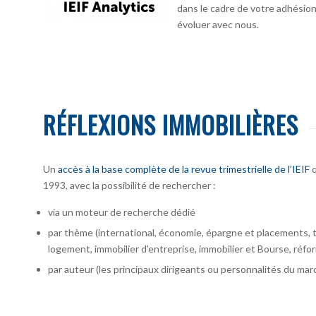
dans le cadre de votre adhésion :
évoluer avec nous.
RÉFLEXIONS IMMOBILIÈRES
Un
accès à la base complète de la revue trimestrielle de l’IEIF
q
1993, avec la possibilité de rechercher :
via un moteur de recherche dédié
par thème (international, économie, épargne et placements, te
logement, immobilier d’entreprise, immobilier et Bourse, réfor
par auteur
(les principaux dirigeants ou personnalités du marc