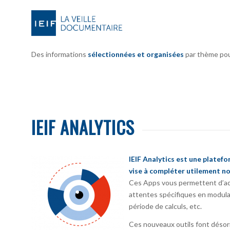
Des informations
sélectionnées et organisées
par thème pour 
IEIF ANALYTICS
IEIF Analytics est une platef
vise à compléter utilement no
Ces Apps vous permettent d’ada
attentes spécifiques en modula
période de calculs, etc.
Ces nouveaux outils font désorm