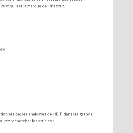
vant qui est la marque de l’Institut.
dié
onnés par les analystes de l’IEIF, dans les grands
uvez rechercher les articles :