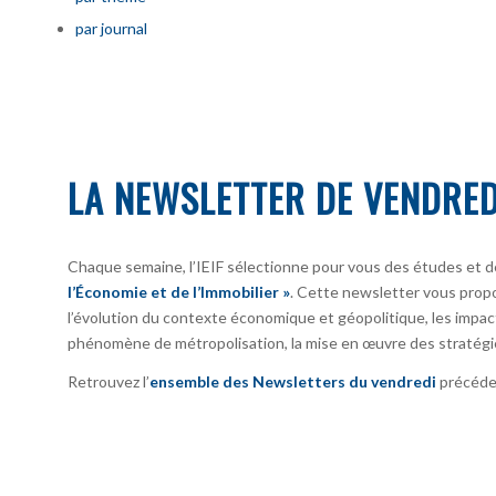
par journal
LA NEWSLETTER DE VENDRED
Chaque semaine, l’IEIF sélectionne pour vous des études et d
l’Économie et de l’Immobilier »
. Cette newsletter vous prop
l’évolution du contexte économique et géopolitique, les impact
phénomène de métropolisation, la mise en œuvre des stratégi
Retrouvez l’
ensemble des Newsletters du vendredi
précéden