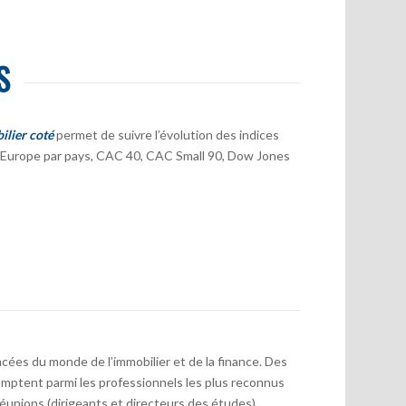
S
ilier coté
permet de suivre l’évolution des indices
er Europe par pays, CAC 40, CAC Small 90, Dow Jones
cées du monde de l’immobilier et de la finance. Des
mptent parmi les professionnels les plus reconnus
réunions (dirigeants et directeurs des études)