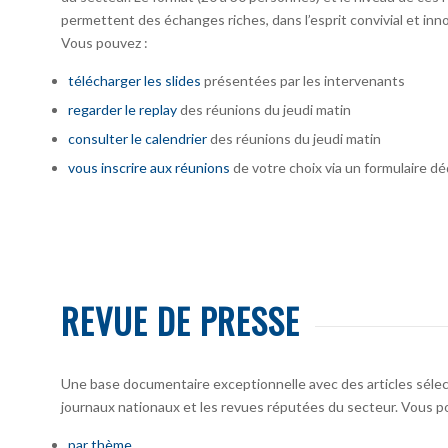
permettent des échanges riches, dans l’esprit convivial et inno
Vous pouvez :
télécharger
les slides
présentées par les intervenants
regarder le replay
des réunions du jeudi matin
consulter le calendrier
des réunions du jeudi matin
vous inscrire
aux réunions
de votre choix via un formulaire dé
REVUE DE PRESSE
Une base documentaire exceptionnelle avec des articles sélecti
journaux nationaux et les revues réputées du secteur. Vous po
par thème