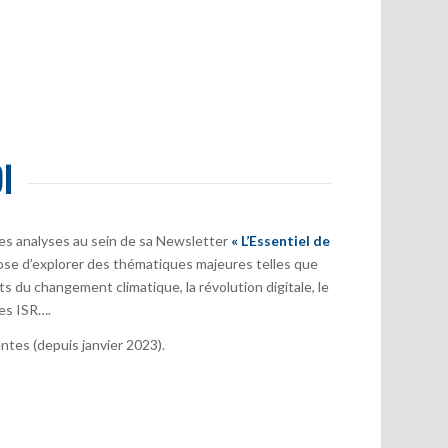
I
es analyses au sein de sa Newsletter
« L’Essentiel de
ose d’explorer des thématiques majeures telles que
s du changement climatique, la révolution digitale, le
es ISR….
tes (depuis janvier 2023).