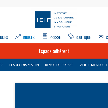
UDES
INDICES
PRESSE
BOUTIQUE
C
Espace adhérent
ES
LES JEUDIS MATIN
REVUE DE PRESSE
VEILLE MENSUEL