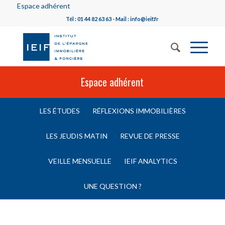
Espace adhérent
Tél : 01 44 82 63 63 - Mail : info@ieif.fr
Espace adhérent
LES ÉTUDES
RÉFLEXIONS IMMOBILIÈRES
LES JEUDIS MATIN
REVUE DE PRESSE
VEILLE MENSUELLE
IEIF ANALYTICS
UNE QUESTION ?