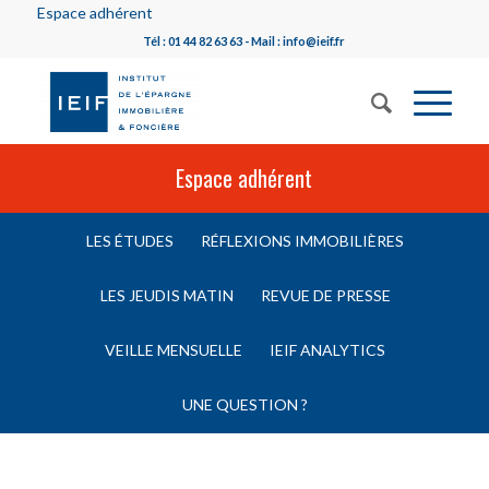
Espace adhérent
Tél : 01 44 82 63 63 - Mail : info@ieif.fr
Espace adhérent
LES ÉTUDES
RÉFLEXIONS IMMOBILIÈRES
LES JEUDIS MATIN
REVUE DE PRESSE
VEILLE MENSUELLE
IEIF ANALYTICS
UNE QUESTION ?