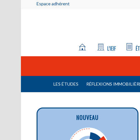
Espace adhérent
L’IEIF
ÉT
LES ÉTUDES
RÉFLEXIONS IMMOBILIÈR
NOUVEAU