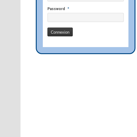
*
Password