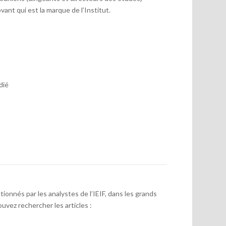
vant qui est la marque de l’Institut.
dié
onnés par les analystes de l’IEIF, dans les grands
uvez rechercher les articles :