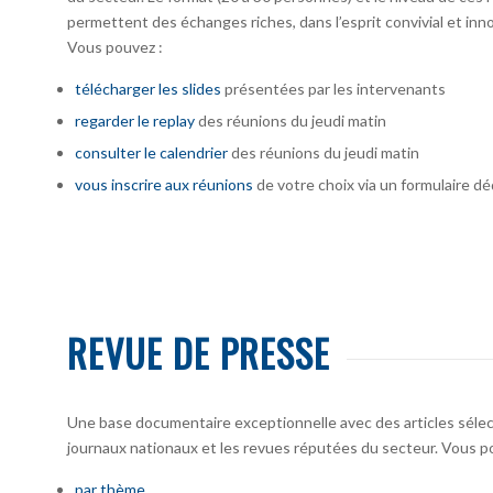
permettent des échanges riches, dans l’esprit convivial et inno
Vous pouvez :
télécharger
les slides
présentées par les intervenants
regarder le replay
des réunions du jeudi matin
consulter le calendrier
des réunions du jeudi matin
vous inscrire
aux réunions
de votre choix via un formulaire dé
REVUE DE PRESSE
Une base documentaire exceptionnelle avec des articles sélecti
journaux nationaux et les revues réputées du secteur. Vous po
par thème