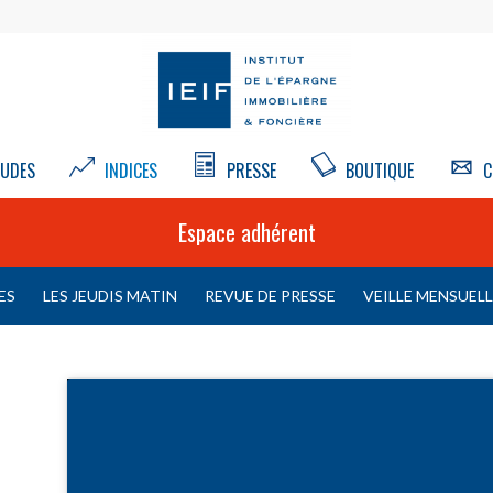
UDES
INDICES
PRESSE
BOUTIQUE
C
Espace adhérent
ES
LES JEUDIS MATIN
REVUE DE PRESSE
VEILLE MENSUEL