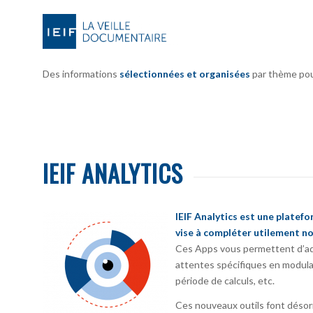
Des informations
sélectionnées et organisées
par thème pour 
IEIF ANALYTICS
IEIF Analytics est une platef
vise à compléter utilement no
Ces Apps vous permettent d’ada
attentes spécifiques en modula
période de calculs, etc.
Ces nouveaux outils font désorm