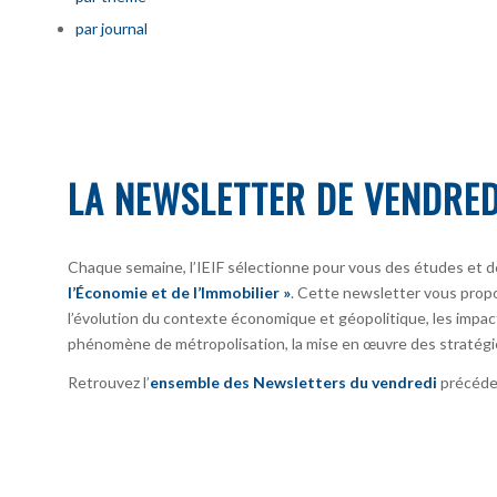
par journal
LA NEWSLETTER DE VENDRED
Chaque semaine, l’IEIF sélectionne pour vous des études et d
l’Économie et de l’Immobilier »
. Cette newsletter vous prop
l’évolution du contexte économique et géopolitique, les impact
phénomène de métropolisation, la mise en œuvre des stratégi
Retrouvez l’
ensemble des Newsletters du vendredi
précéden