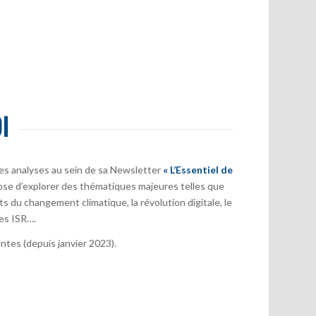
I
es analyses au sein de sa Newsletter
« L’Essentiel de
ose d’explorer des thématiques majeures telles que
s du changement climatique, la révolution digitale, le
es ISR….
tes (depuis janvier 2023).