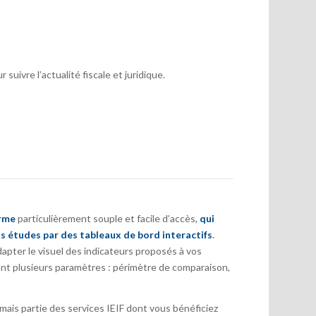
suivre l’actualité fiscale et juridique.
orme
particulièrement souple et facile d’accès,
qui
s études par des tableaux de bord interactifs
.
pter le visuel des indicateurs proposés à vos
nt plusieurs paramètres : périmètre de comparaison,
ais partie des services IEIF dont vous bénéficiez