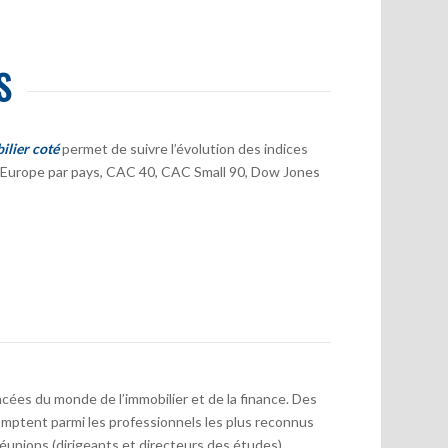
S
ilier coté
permet de suivre l’évolution des indices
er Europe par pays, CAC 40, CAC Small 90, Dow Jones
cées du monde de l’immobilier et de la finance. Des
mptent parmi les professionnels les plus reconnus
réunions (dirigeants et directeurs des études)