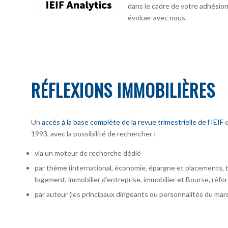
dans le cadre de votre adhésion :
évoluer avec nous.
RÉFLEXIONS IMMOBILIÈRES
Un
accès à la base complète de la revue trimestrielle de l’IEIF
q
1993, avec la possibilité de rechercher :
via un moteur de recherche dédié
par thème (international, économie, épargne et placements, te
logement, immobilier d’entreprise, immobilier et Bourse, réfor
par auteur
(les principaux dirigeants ou personnalités du marc