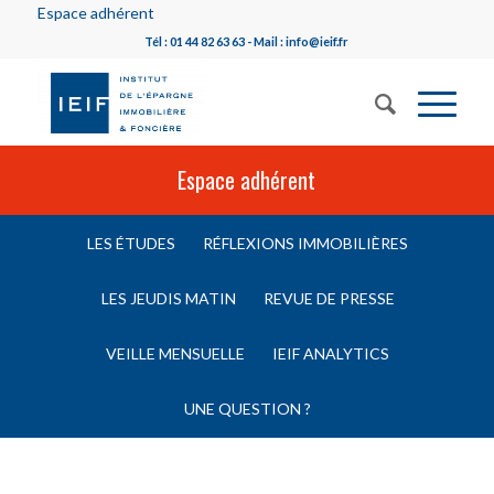
Espace adhérent
Tél : 01 44 82 63 63 - Mail : info@ieif.fr
Espace adhérent
LES ÉTUDES
RÉFLEXIONS IMMOBILIÈRES
LES JEUDIS MATIN
REVUE DE PRESSE
VEILLE MENSUELLE
IEIF ANALYTICS
UNE QUESTION ?