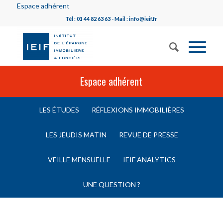
Espace adhérent
Tél : 01 44 82 63 63 - Mail : info@ieif.fr
Espace adhérent
LES ÉTUDES
RÉFLEXIONS IMMOBILIÈRES
LES JEUDIS MATIN
REVUE DE PRESSE
VEILLE MENSUELLE
IEIF ANALYTICS
UNE QUESTION ?