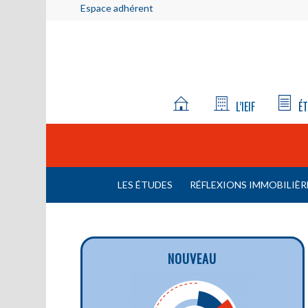
Espace adhérent
L’IEIF
ÉT
LES ÉTUDES
RÉFLEXIONS IMMOBILIÈR
NOUVEAU