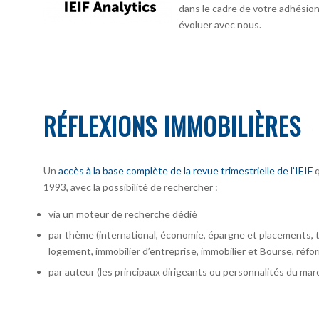
dans le cadre de votre adhésion :
évoluer avec nous.
RÉFLEXIONS IMMOBILIÈRES
Un
accès à la base complète de la revue trimestrielle de l’IEIF
q
1993, avec la possibilité de rechercher :
via un moteur de recherche dédié
par thème (international, économie, épargne et placements, te
logement, immobilier d’entreprise, immobilier et Bourse, réfor
par auteur
(les principaux dirigeants ou personnalités du marc