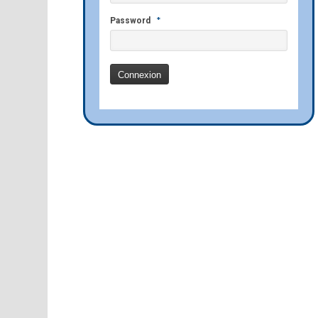
*
Password