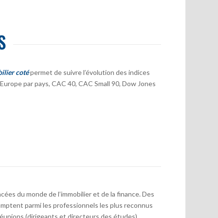
S
ilier coté
permet de suivre l’évolution des indices
er Europe par pays, CAC 40, CAC Small 90, Dow Jones
cées du monde de l’immobilier et de la finance. Des
mptent parmi les professionnels les plus reconnus
réunions (dirigeants et directeurs des études)