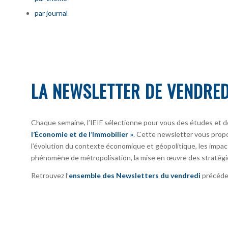
par journal
LA NEWSLETTER DE VENDRED
Chaque semaine, l’IEIF sélectionne pour vous des études et d
l’Économie et de l’Immobilier »
. Cette newsletter vous prop
l’évolution du contexte économique et géopolitique, les impact
phénomène de métropolisation, la mise en œuvre des stratégi
Retrouvez l’
ensemble des Newsletters du vendredi
précéden