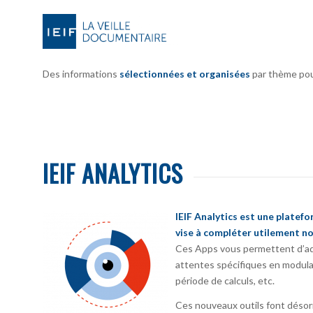
Des informations
sélectionnées et organisées
par thème pour 
IEIF ANALYTICS
IEIF Analytics est une platef
vise à compléter utilement no
Ces Apps vous permettent d’ada
attentes spécifiques en modula
période de calculs, etc.
Ces nouveaux outils font désorm