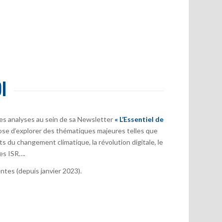
I
es analyses au sein de sa Newsletter
« L’Essentiel de
ose d’explorer des thématiques majeures telles que
s du changement climatique, la révolution digitale, le
es ISR….
tes (depuis janvier 2023).