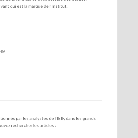
vant qui est la marque de l’Institut.
dié
onnés par les analystes de l’IEIF, dans les grands
uvez rechercher les articles :