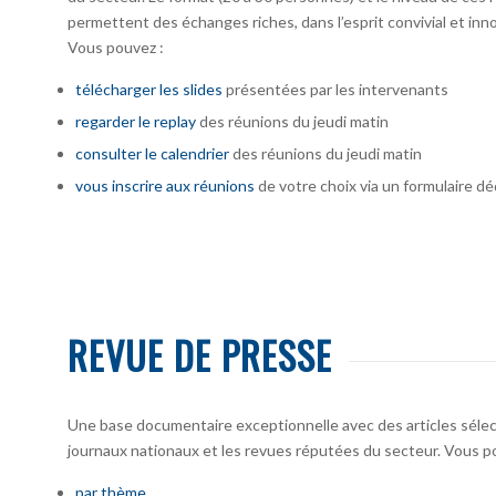
permettent des échanges riches, dans l’esprit convivial et inno
Vous pouvez :
télécharger
les slides
présentées par les intervenants
regarder le replay
des réunions du jeudi matin
consulter le calendrier
des réunions du jeudi matin
vous inscrire
aux réunions
de votre choix via un formulaire dé
REVUE DE PRESSE
Une base documentaire exceptionnelle avec des articles sélecti
journaux nationaux et les revues réputées du secteur. Vous po
par thème