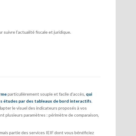
suivre l’actualité fiscale et juridique.
orme
particulièrement souple et facile d’accès,
qui
s études par des tableaux de bord interactifs
.
pter le visuel des indicateurs proposés à vos
nt plusieurs paramètres : périmètre de comparaison,
ais partie des services IEIF dont vous bénéficiez