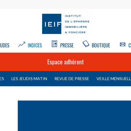
UDES
INDICES
PRESSE
BOUTIQUE
C
Espace adhérent
ES
LES JEUDIS MATIN
REVUE DE PRESSE
VEILLE MENSUEL