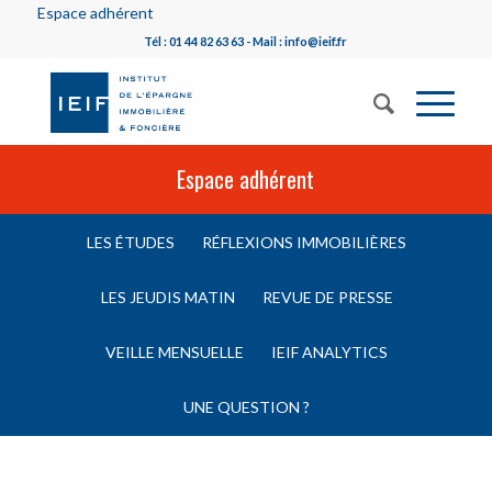
Espace adhérent
Tél : 01 44 82 63 63 - Mail : info@ieif.fr
Espace adhérent
LES ÉTUDES
RÉFLEXIONS IMMOBILIÈRES
LES JEUDIS MATIN
REVUE DE PRESSE
VEILLE MENSUELLE
IEIF ANALYTICS
UNE QUESTION ?