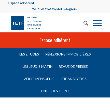
Espace adhérent
Tél : 01 44 82 63 63 - Mail : info@ieif.fr
Espace adhérent
LES ÉTUDES
RÉFLEXIONS IMMOBILIÈRES
LES JEUDIS MATIN
REVUE DE PRESSE
VEILLE MENSUELLE
IEIF ANALYTICS
UNE QUESTION ?