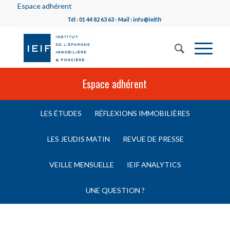
Espace adhérent
Tél : 01 44 82 63 63 - Mail : info@ieif.fr
Espace adhérent
LES ÉTUDES
RÉFLEXIONS IMMOBILIÈRES
LES JEUDIS MATIN
REVUE DE PRESSE
VEILLE MENSUELLE
IEIF ANALYTICS
UNE QUESTION ?