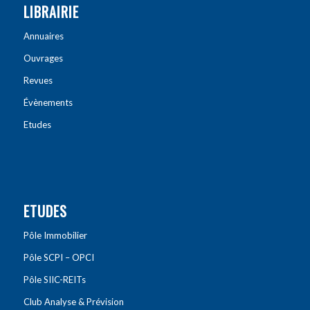
LIBRAIRIE
Annuaires
Ouvrages
Revues
Évènements
Etudes
ETUDES
Pôle Immobilier
Pôle SCPI – OPCI
Pôle SIIC-REITs
Club Analyse & Prévision