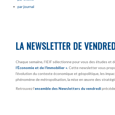
par journal
LA NEWSLETTER DE VENDRED
Chaque semaine, l’IEIF sélectionne pour vous des études et d
l’Économie et de l’Immobilier »
. Cette newsletter vous prop
l’évolution du contexte économique et géopolitique, les impact
phénomène de métropolisation, la mise en œuvre des stratégi
Retrouvez l’
ensemble des Newsletters du vendredi
précéden