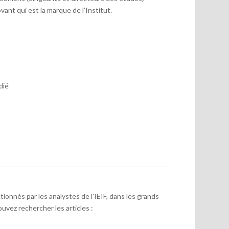
vant qui est la marque de l’Institut.
dié
onnés par les analystes de l’IEIF, dans les grands
uvez rechercher les articles :