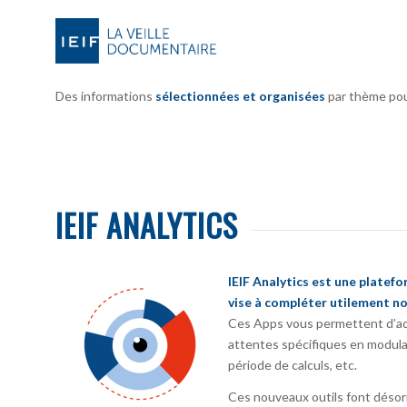
Des informations
sélectionnées et organisées
par thème pour 
IEIF ANALYTICS
IEIF Analytics est une platef
vise à compléter utilement no
Ces Apps vous permettent d’ada
attentes spécifiques en modula
période de calculs, etc.
Ces nouveaux outils font désorm