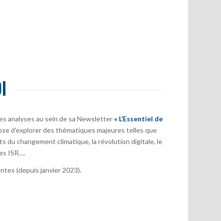
I
es analyses au sein de sa Newsletter
« L’Essentiel de
ose d’explorer des thématiques majeures telles que
s du changement climatique, la révolution digitale, le
es ISR….
tes (depuis janvier 2023).