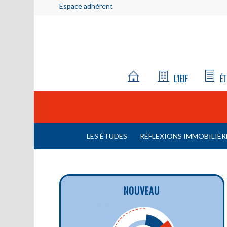
Espace adhérent
L’IEIF
ÉT
LES ÉTUDES
RÉFLEXIONS IMMOBILIÈR
NOUVEAU