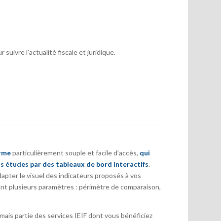
suivre l’actualité fiscale et juridique.
orme
particulièrement souple et facile d’accès,
qui
s études par des tableaux de bord interactifs
.
pter le visuel des indicateurs proposés à vos
nt plusieurs paramètres : périmètre de comparaison,
ais partie des services IEIF dont vous bénéficiez