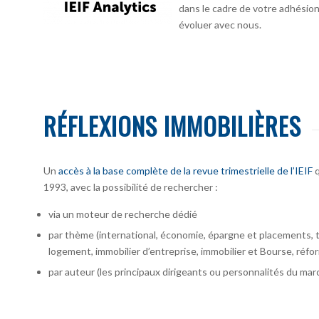
dans le cadre de votre adhésion :
évoluer avec nous.
RÉFLEXIONS IMMOBILIÈRES
Un
accès à la base complète de la revue trimestrielle de l’IEIF
q
1993, avec la possibilité de rechercher :
via un moteur de recherche dédié
par thème (international, économie, épargne et placements, te
logement, immobilier d’entreprise, immobilier et Bourse, réfor
par auteur
(les principaux dirigeants ou personnalités du marc