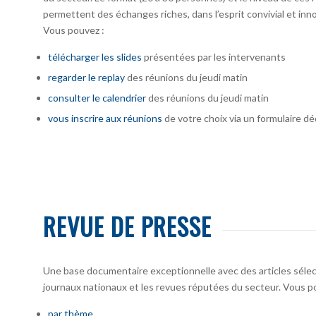
permettent des échanges riches, dans l’esprit convivial et inno
Vous pouvez :
télécharger
les slides
présentées par les intervenants
regarder le replay
des réunions du jeudi matin
consulter le calendrier
des réunions du jeudi matin
vous inscrire
aux réunions
de votre choix via un formulaire dé
REVUE DE PRESSE
Une base documentaire exceptionnelle avec des articles sélecti
journaux nationaux et les revues réputées du secteur. Vous po
par thème