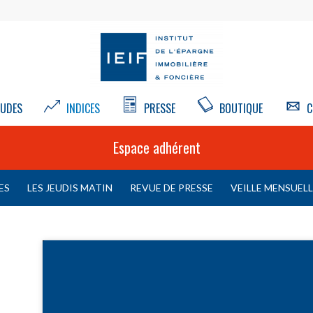
UDES
INDICES
PRESSE
BOUTIQUE
C
Espace adhérent
ES
LES JEUDIS MATIN
REVUE DE PRESSE
VEILLE MENSUEL