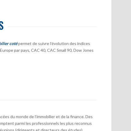
S
ilier coté
permet de suivre l’évolution des indices
er Europe par pays, CAC 40, CAC Small 90, Dow Jones
cées du monde de l’immobilier et de la finance. Des
mptent parmi les professionnels les plus reconnus
réunions (dirigeants et directeurs des études)