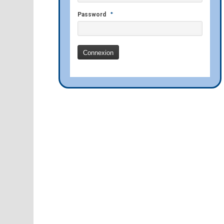
*
Password