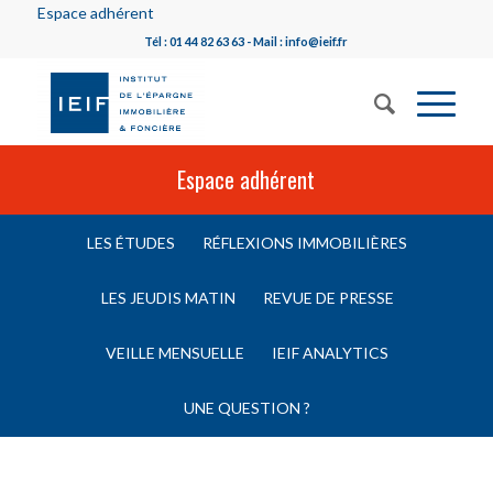
Espace adhérent
Tél : 01 44 82 63 63 - Mail : info@ieif.fr
Espace adhérent
LES ÉTUDES
RÉFLEXIONS IMMOBILIÈRES
LES JEUDIS MATIN
REVUE DE PRESSE
VEILLE MENSUELLE
IEIF ANALYTICS
UNE QUESTION ?