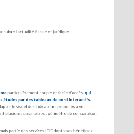
suivre l’actualité fiscale et juridique.
orme
particulièrement souple et facile d’accès,
qui
s études par des tableaux de bord interactifs
.
pter le visuel des indicateurs proposés à vos
nt plusieurs paramètres : périmètre de comparaison,
ais partie des services IEIF dont vous bénéficiez