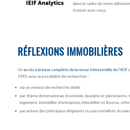
dans le cadre de votre adhésion :
évoluer avec nous.
RÉFLEXIONS IMMOBILIÈRES
Un
accès à la base complète de la revue trimestrielle de l’IEIF
q
1993, avec la possibilité de rechercher :
via un moteur de recherche dédié
par thème (international, économie, épargne et placements, te
logement, immobilier d’entreprise, immobilier et Bourse, réfor
par auteur
(les principaux dirigeants ou personnalités du marc