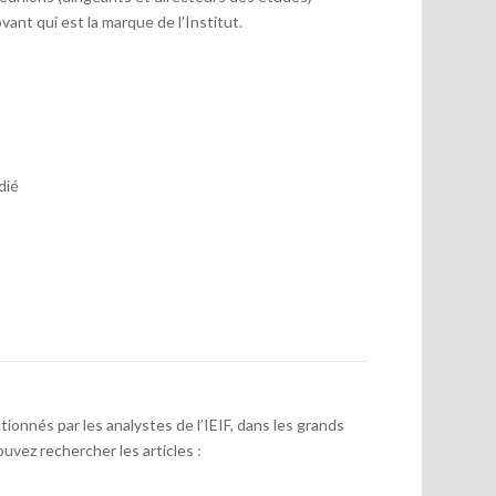
vant qui est la marque de l’Institut.
dié
onnés par les analystes de l’IEIF, dans les grands
uvez rechercher les articles :