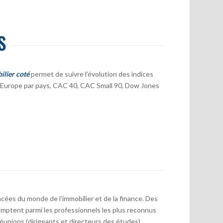
S
ilier coté
permet de suivre l’évolution des indices
er Europe par pays, CAC 40, CAC Small 90, Dow Jones
cées du monde de l’immobilier et de la finance. Des
mptent parmi les professionnels les plus reconnus
réunions (dirigeants et directeurs des études)