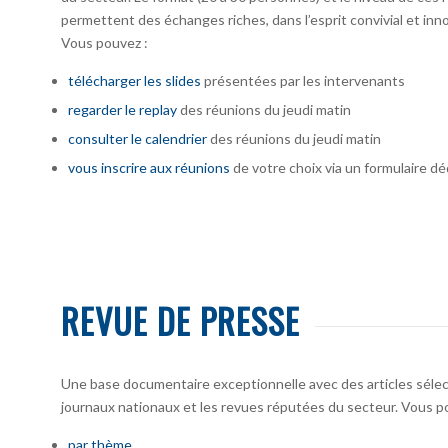
permettent des échanges riches, dans l’esprit convivial et inno
Vous pouvez :
télécharger
les slides
présentées par les intervenants
regarder le replay
des réunions du jeudi matin
consulter le calendrier
des réunions du jeudi matin
vous inscrire
aux réunions
de votre choix via un formulaire dé
REVUE DE PRESSE
Une base documentaire exceptionnelle avec des articles sélecti
journaux nationaux et les revues réputées du secteur. Vous po
par thème