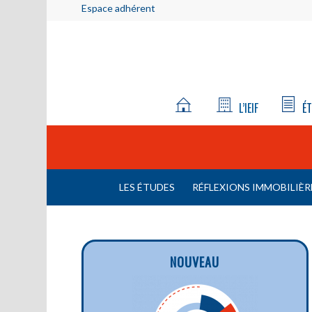
Espace adhérent
L’IEIF
ÉT
LES ÉTUDES
RÉFLEXIONS IMMOBILIÈR
NOUVEAU