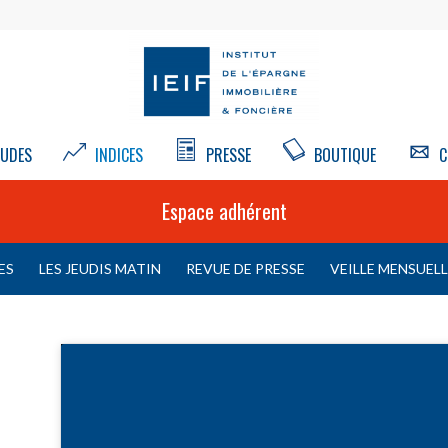
UDES
INDICES
PRESSE
BOUTIQUE
C
Espace adhérent
ES
LES JEUDIS MATIN
REVUE DE PRESSE
VEILLE MENSUEL