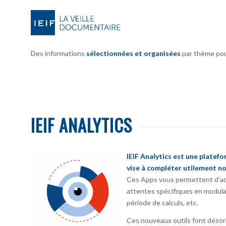
Des informations
sélectionnées et organisées
par thème pour 
IEIF ANALYTICS
IEIF Analytics est une platef
vise à compléter utilement no
Ces Apps vous permettent d’ada
attentes spécifiques en modula
période de calculs, etc.
Ces nouveaux outils font désorm