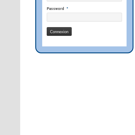
*
Password