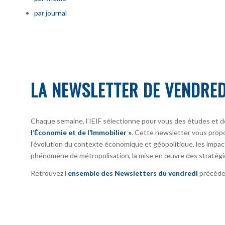
par journal
LA NEWSLETTER DE VENDRED
Chaque semaine, l’IEIF sélectionne pour vous des études et d
l’Économie et de l’Immobilier »
. Cette newsletter vous prop
l’évolution du contexte économique et géopolitique, les impact
phénomène de métropolisation, la mise en œuvre des stratégi
Retrouvez l’
ensemble des Newsletters du vendredi
précéden