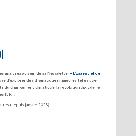
I
es analyses au sein de sa Newsletter
« L’Essentiel de
ose d’explorer des thématiques majeures telles que
s du changement climatique, la révolution digitale, le
es ISR….
tes (depuis janvier 2023).