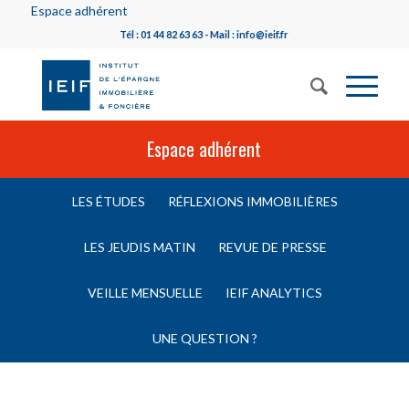
Espace adhérent
Tél : 01 44 82 63 63 - Mail : info@ieif.fr
Espace adhérent
LES ÉTUDES
RÉFLEXIONS IMMOBILIÈRES
LES JEUDIS MATIN
REVUE DE PRESSE
VEILLE MENSUELLE
IEIF ANALYTICS
UNE QUESTION ?