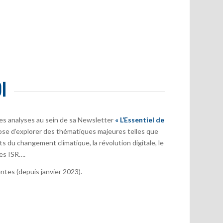
I
es analyses au sein de sa Newsletter
« L’Essentiel de
ose d’explorer des thématiques majeures telles que
s du changement climatique, la révolution digitale, le
es ISR….
tes (depuis janvier 2023).