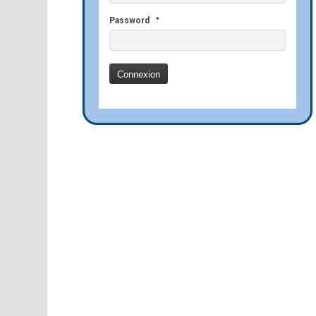
*
Password