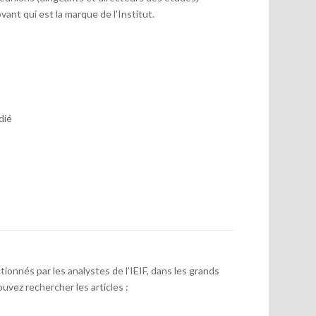
vant qui est la marque de l’Institut.
dié
onnés par les analystes de l’IEIF, dans les grands
uvez rechercher les articles :