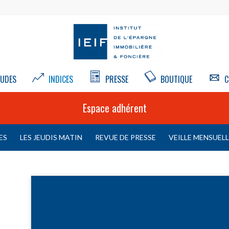
UDES
INDICES
PRESSE
BOUTIQUE
C
Espace adhérent
ES
LES JEUDIS MATIN
REVUE DE PRESSE
VEILLE MENSUEL