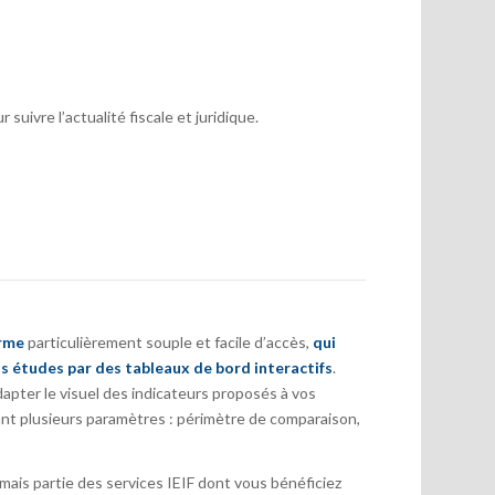
suivre l’actualité fiscale et juridique.
orme
particulièrement souple et facile d’accès,
qui
s études par des tableaux de bord interactifs
.
pter le visuel des indicateurs proposés à vos
nt plusieurs paramètres : périmètre de comparaison,
ais partie des services IEIF dont vous bénéficiez