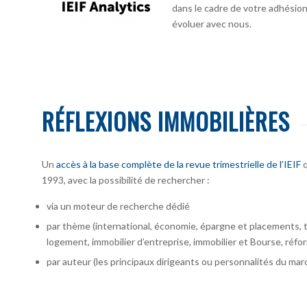
dans le cadre de votre adhésion :
évoluer avec nous.
RÉFLEXIONS IMMOBILIÈRES
Un
accès à la base complète de la revue trimestrielle de l’IEIF
q
1993, avec la possibilité de rechercher :
via un moteur de recherche dédié
par thème (international, économie, épargne et placements, te
logement, immobilier d’entreprise, immobilier et Bourse, réfor
par auteur
(les principaux dirigeants ou personnalités du marc