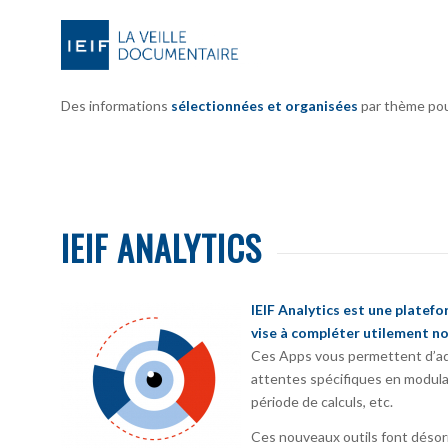
Des informations
sélectionnées et organisées
par thème pour 
IEIF ANALYTICS
IEIF Analytics est une platef
vise à compléter utilement no
Ces Apps vous permettent d’ada
attentes spécifiques en modula
période de calculs, etc.
Ces nouveaux outils font désorm