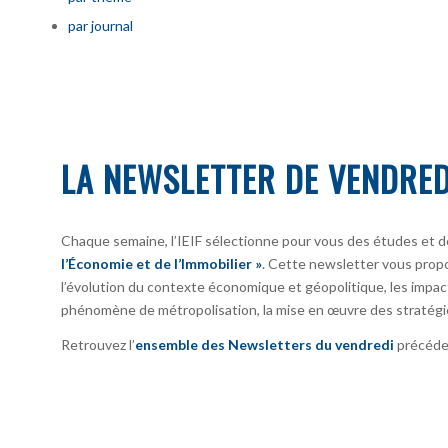
par journal
LA NEWSLETTER DE VENDRED
Chaque semaine, l’IEIF sélectionne pour vous des études et d
l’Économie et de l’Immobilier »
. Cette newsletter vous prop
l’évolution du contexte économique et géopolitique, les impact
phénomène de métropolisation, la mise en œuvre des stratégi
Retrouvez l’
ensemble des Newsletters du vendredi
précéden