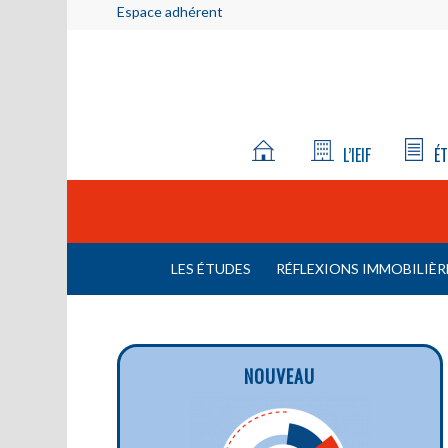
Espace adhérent
L’IEIF
ÉT
LES ÉTUDES
RÉFLEXIONS IMMOBILIÈR
NOUVEAU