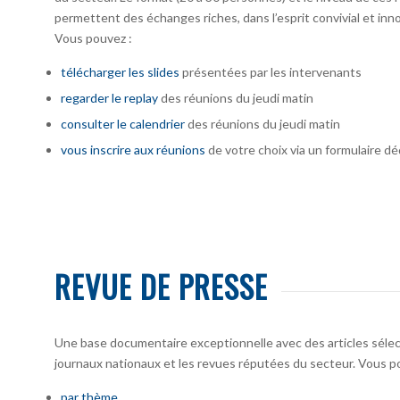
permettent des échanges riches, dans l’esprit convivial et inno
Vous pouvez :
télécharger
les slides
présentées par les intervenants
regarder le replay
des réunions du jeudi matin
consulter le calendrier
des réunions du jeudi matin
vous inscrire
aux réunions
de votre choix via un formulaire dé
REVUE DE PRESSE
Une base documentaire exceptionnelle avec des articles sélecti
journaux nationaux et les revues réputées du secteur. Vous po
par thème