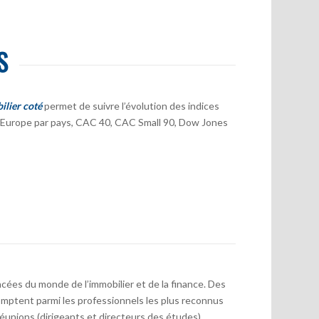
S
ilier coté
permet de suivre l’évolution des indices
er Europe par pays, CAC 40, CAC Small 90, Dow Jones
cées du monde de l’immobilier et de la finance. Des
mptent parmi les professionnels les plus reconnus
réunions (dirigeants et directeurs des études)