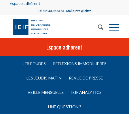
Espace adhérent
Tél : 01 44 82 63 63 - Mail : info@ieif.fr
Espace adhérent
LES ÉTUDES
RÉFLEXIONS IMMOBILIÈRES
LES JEUDIS MATIN
REVUE DE PRESSE
VEILLE MENSUELLE
IEIF ANALYTICS
UNE QUESTION ?