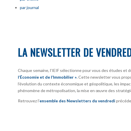
par journal
LA NEWSLETTER DE VENDRED
Chaque semaine, l’IEIF sélectionne pour vous des études et d
l’Économie et de l’Immobilier »
. Cette newsletter vous prop
l’évolution du contexte économique et géopolitique, les impact
phénomène de métropolisation, la mise en œuvre des stratégi
Retrouvez l’
ensemble des Newsletters du vendredi
précéden