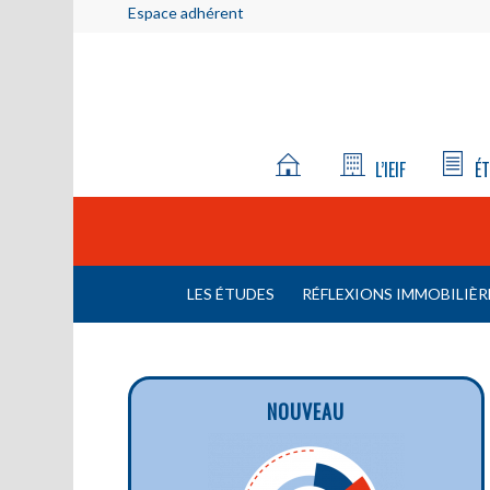
Espace adhérent
L’IEIF
ÉT
LES ÉTUDES
RÉFLEXIONS IMMOBILIÈR
NOUVEAU