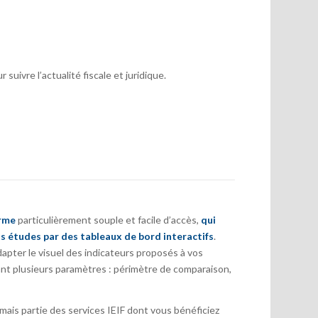
suivre l’actualité fiscale et juridique.
orme
particulièrement souple et facile d’accès,
qui
s études par des tableaux de bord interactifs
.
pter le visuel des indicateurs proposés à vos
nt plusieurs paramètres : périmètre de comparaison,
ais partie des services IEIF dont vous bénéficiez