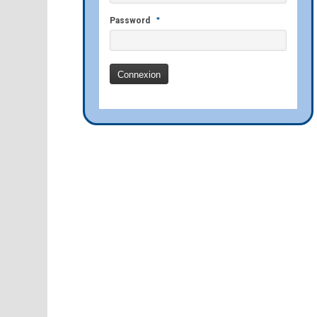
*
Password