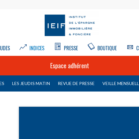
UDES
INDICES
PRESSE
BOUTIQUE
C
Espace adhérent
ES
LES JEUDIS MATIN
REVUE DE PRESSE
VEILLE MENSUEL