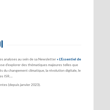
I
es analyses au sein de sa Newsletter
« L’Essentiel de
ose d’explorer des thématiques majeures telles que
s du changement climatique, la révolution digitale, le
es ISR….
tes (depuis janvier 2023).