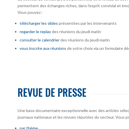
permettent des échanges riches, dans l’esprit convivial et inno
Vous pouvez :
télécharger
les slides
présentées par les intervenants
regarder le replay
des réunions du jeudi matin
consulter le calendrier
des réunions du jeudi matin
vous inscrire
aux réunions
de votre choix via un formulaire dé
REVUE DE PRESSE
Une base documentaire exceptionnelle avec des articles sélecti
journaux nationaux et les revues réputées du secteur. Vous po
par thème