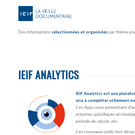
Des informations
sélectionnées et organisées
par thème pour 
IEIF ANALYTICS
IEIF Analytics est une platef
vise à compléter utilement no
Ces Apps vous permettent d’ada
attentes spécifiques en modula
période de calculs, etc.
Ces nouveaux outils font désorm