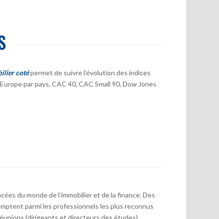
S
ilier coté
permet de suivre l’évolution des indices
er Europe par pays, CAC 40, CAC Small 90, Dow Jones
cées du monde de l’immobilier et de la finance. Des
mptent parmi les professionnels les plus reconnus
réunions (dirigeants et directeurs des études)