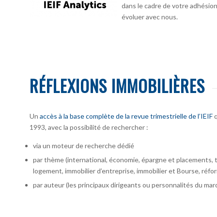
dans le cadre de votre adhésion :
évoluer avec nous.
RÉFLEXIONS IMMOBILIÈRES
Un
accès à la base complète de la revue trimestrielle de l’IEIF
q
1993, avec la possibilité de rechercher :
via un moteur de recherche dédié
par thème (international, économie, épargne et placements, te
logement, immobilier d’entreprise, immobilier et Bourse, réfor
par auteur
(les principaux dirigeants ou personnalités du marc