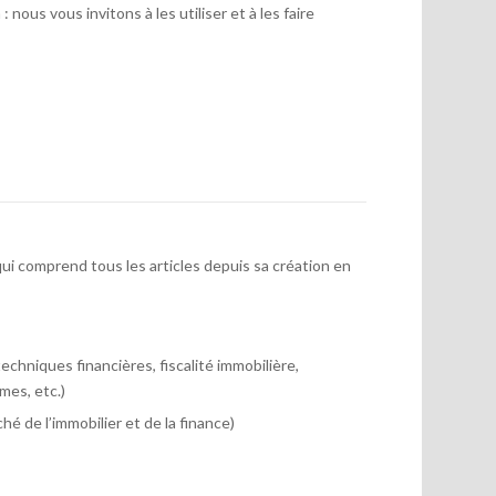
 nous vous invitons à les utiliser et à les faire
ui comprend tous les articles depuis sa création en
chniques financières, fiscalité immobilière,
mes, etc.)
hé de l’immobilier et de la finance)