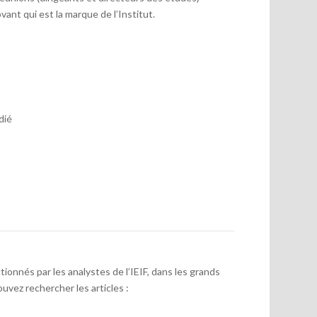
vant qui est la marque de l’Institut.
dié
onnés par les analystes de l’IEIF, dans les grands
uvez rechercher les articles :