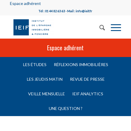
Espace adhérent
Tél : 01 44 82 63 63 - Mail : info@ieif.fr
Espace adhérent
LES ÉTUDES
RÉFLEXIONS IMMOBILIÈRES
LES JEUDIS MATIN
REVUE DE PRESSE
VEILLE MENSUELLE
IEIF ANALYTICS
UNE QUESTION ?