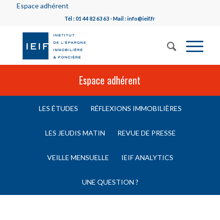
Espace adhérent
Tél : 01 44 82 63 63 - Mail : info@ieif.fr
Espace adhérent
LES ÉTUDES
RÉFLEXIONS IMMOBILIÈRES
LES JEUDIS MATIN
REVUE DE PRESSE
VEILLE MENSUELLE
IEIF ANALYTICS
UNE QUESTION ?