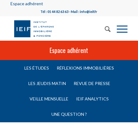
Espace adhérent
Tél : 01 44 82 63 63 - Mail : info@ieif.fr
Espace adhérent
LES ÉTUDES
RÉFLEXIONS IMMOBILIÈRES
LES JEUDIS MATIN
REVUE DE PRESSE
VEILLE MENSUELLE
IEIF ANALYTICS
UNE QUESTION ?