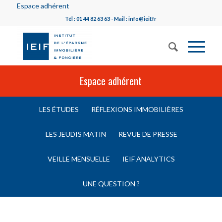
Espace adhérent
Tél : 01 44 82 63 63 - Mail : info@ieif.fr
Espace adhérent
LES ÉTUDES
RÉFLEXIONS IMMOBILIÈRES
LES JEUDIS MATIN
REVUE DE PRESSE
VEILLE MENSUELLE
IEIF ANALYTICS
UNE QUESTION ?