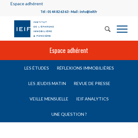
Espace adhérent
Tél : 01 44 82 63 63 - Mail : info@ieif.fr
Espace adhérent
LES ÉTUDES
RÉFLEXIONS IMMOBILIÈRES
LES JEUDIS MATIN
REVUE DE PRESSE
VEILLE MENSUELLE
IEIF ANALYTICS
UNE QUESTION ?