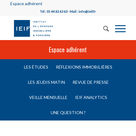
Espace adhérent
Tél : 01 44 82 63 63 - Mail : info@ieif.fr
Espace adhérent
LES ÉTUDES
RÉFLEXIONS IMMOBILIÈRES
LES JEUDIS MATIN
REVUE DE PRESSE
VEILLE MENSUELLE
IEIF ANALYTICS
UNE QUESTION ?