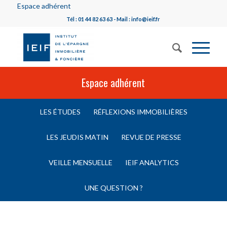
Espace adhérent
Tél : 01 44 82 63 63 - Mail : info@ieif.fr
Espace adhérent
LES ÉTUDES
RÉFLEXIONS IMMOBILIÈRES
LES JEUDIS MATIN
REVUE DE PRESSE
VEILLE MENSUELLE
IEIF ANALYTICS
UNE QUESTION ?