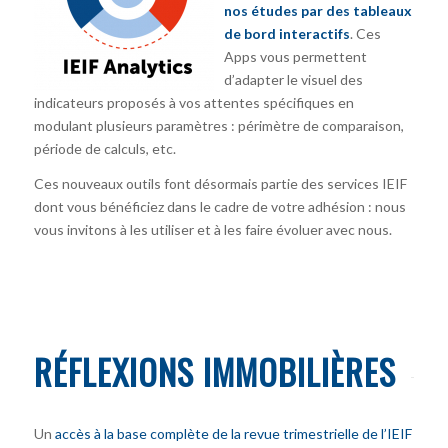
nos études par des tableaux
de bord interactifs
. Ces
Apps vous permettent
d’adapter le visuel des
indicateurs proposés à vos attentes spécifiques en
modulant plusieurs paramètres : périmètre de comparaison,
période de calculs, etc.
Ces nouveaux outils font désormais partie des services IEIF
dont vous bénéficiez dans le cadre de votre adhésion : nous
vous invitons à les utiliser et à les faire évoluer avec nous.
RÉFLEXIONS IMMOBILIÈRES
Un
accès à la base complète de la revue trimestrielle de l’IEIF