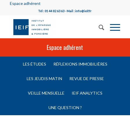
Espace adhérent
Tél : 01 44 82 63 63 - Mail : info@ieif.fr
Espace adhérent
LES ÉTUDES
RÉFLEXIONS IMMOBILIÈRES
LES JEUDIS MATIN
REVUE DE PRESSE
VEILLE MENSUELLE
IEIF ANALYTICS
UNE QUESTION ?