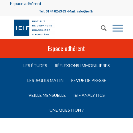
Espace adhérent
Tél : 01 44 82 63 63 - Mail : info@ieif.fr
Espace adhérent
LES ÉTUDES
RÉFLEXIONS IMMOBILIÈRES
LES JEUDIS MATIN
REVUE DE PRESSE
VEILLE MENSUELLE
IEIF ANALYTICS
UNE QUESTION ?