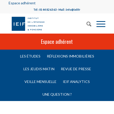
Espace adhérent
Tél : 01 44 82 63 63 - Mail : info@ieif.fr
Espace adhérent
LES ÉTUDES
RÉFLEXIONS IMMOBILIÈRES
LES JEUDIS MATIN
REVUE DE PRESSE
VEILLE MENSUELLE
IEIF ANALYTICS
UNE QUESTION ?