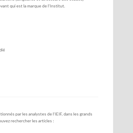
vant qui est la marque de l’Institut.
dié
onnés par les analystes de l’IEIF, dans les grands
uvez rechercher les articles :