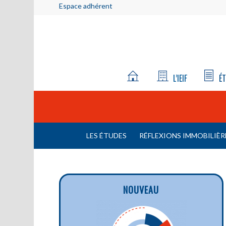
Espace adhérent
L’IEIF
ÉT
LES ÉTUDES
RÉFLEXIONS IMMOBILIÈR
NOUVEAU