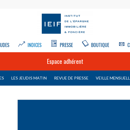
UDES
INDICES
PRESSE
BOUTIQUE
C
Espace adhérent
ES
LES JEUDIS MATIN
REVUE DE PRESSE
VEILLE MENSUEL