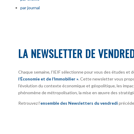
par journal
LA NEWSLETTER DE VENDRED
Chaque semaine, l’IEIF sélectionne pour vous des études et d
l’Économie et de l’Immobilier »
. Cette newsletter vous prop
l’évolution du contexte économique et géopolitique, les impact
phénomène de métropolisation, la mise en œuvre des stratégi
Retrouvez l’
ensemble des Newsletters du vendredi
précéden