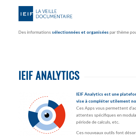
Des informations
sélectionnées et organisées
par thème pour 
IEIF ANALYTICS
IEIF Analytics est une platef
vise à compléter utilement no
Ces Apps vous permettent d’ada
attentes spécifiques en modula
période de calculs, etc.
Ces nouveaux outils font désorm