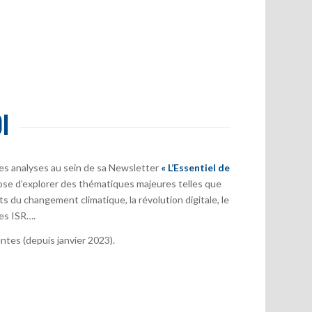
I
es analyses au sein de sa Newsletter
« L’Essentiel de
ose d’explorer des thématiques majeures telles que
s du changement climatique, la révolution digitale, le
es ISR….
tes (depuis janvier 2023).