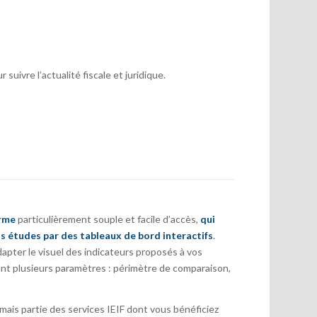
suivre l’actualité fiscale et juridique.
orme
particulièrement souple et facile d’accès,
qui
s études par des tableaux de bord interactifs
.
pter le visuel des indicateurs proposés à vos
nt plusieurs paramètres : périmètre de comparaison,
ais partie des services IEIF dont vous bénéficiez