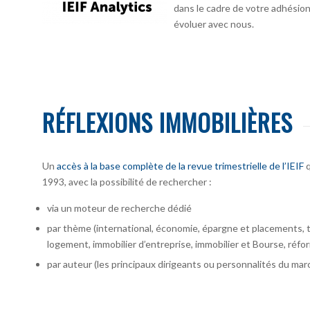
dans le cadre de votre adhésion :
évoluer avec nous.
RÉFLEXIONS IMMOBILIÈRES
Un
accès à la base complète de la revue trimestrielle de l’IEIF
q
1993, avec la possibilité de rechercher :
via un moteur de recherche dédié
par thème (international, économie, épargne et placements, te
logement, immobilier d’entreprise, immobilier et Bourse, réfor
par auteur
(les principaux dirigeants ou personnalités du marc