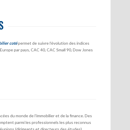
S
ilier coté
permet de suivre l’évolution des indices
er Europe par pays, CAC 40, CAC Small 90, Dow Jones
cées du monde de l’immobilier et de la finance. Des
mptent parmi les professionnels les plus reconnus
réunions (dirigeants et directeurs des études)