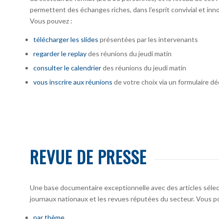
permettent des échanges riches, dans l’esprit convivial et inno
Vous pouvez :
télécharger
les slides
présentées par les intervenants
regarder le replay
des réunions du jeudi matin
consulter le calendrier
des réunions du jeudi matin
vous inscrire
aux réunions
de votre choix via un formulaire dé
REVUE DE PRESSE
Une base documentaire exceptionnelle avec des articles sélecti
journaux nationaux et les revues réputées du secteur. Vous po
par thème