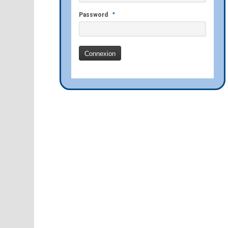
*
Password