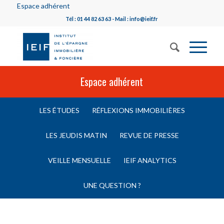
Espace adhérent
Tél : 01 44 82 63 63 - Mail : info@ieif.fr
Espace adhérent
LES ÉTUDES
RÉFLEXIONS IMMOBILIÈRES
LES JEUDIS MATIN
REVUE DE PRESSE
VEILLE MENSUELLE
IEIF ANALYTICS
UNE QUESTION ?