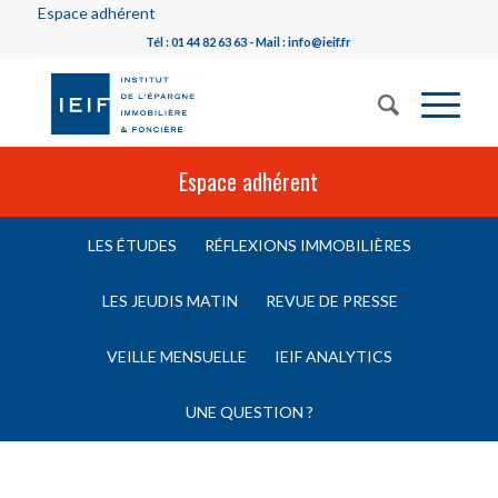
Espace adhérent
Tél : 01 44 82 63 63 - Mail : info@ieif.fr
Espace adhérent
LES ÉTUDES
RÉFLEXIONS IMMOBILIÈRES
LES JEUDIS MATIN
REVUE DE PRESSE
VEILLE MENSUELLE
IEIF ANALYTICS
UNE QUESTION ?