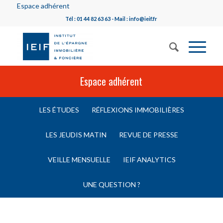
Espace adhérent
Tél : 01 44 82 63 63 - Mail : info@ieif.fr
Espace adhérent
LES ÉTUDES
RÉFLEXIONS IMMOBILIÈRES
LES JEUDIS MATIN
REVUE DE PRESSE
VEILLE MENSUELLE
IEIF ANALYTICS
UNE QUESTION ?