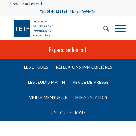
Espace adhérent
Tél : 01 44 82 63 63 - Mail : info@ieif.fr
Espace adhérent
LES ÉTUDES
RÉFLEXIONS IMMOBILIÈRES
LES JEUDIS MATIN
REVUE DE PRESSE
VEILLE MENSUELLE
IEIF ANALYTICS
UNE QUESTION ?