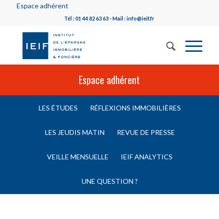
Espace adhérent
Tél : 01 44 82 63 63 - Mail : info@ieif.fr
Espace adhérent
LES ÉTUDES
RÉFLEXIONS IMMOBILIÈRES
LES JEUDIS MATIN
REVUE DE PRESSE
VEILLE MENSUELLE
IEIF ANALYTICS
UNE QUESTION ?